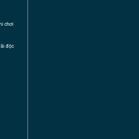
hi chơi
đãi độc