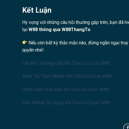
Kết Luận
Hy vọng với những câu hỏi thường gặp trên, bạn đã hiể
tại
W88 thông qua W88ThangTo
.
Nếu còn bất kỳ thắc mắc nào, đừng ngần ngại tru
quyền nhé!
Câu Hỏi Thường Gặp Khi Chơi Cá Cược W88
Miễn Trừ Trách Nhiệm Khi Chơi Cá Cược W88
Chính Sách Bảo Mật Khi Chơi Cá Cược W88
Điều Khoản Sử Dụng Khi Chơi Cá Cược W88