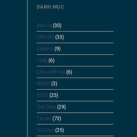
Keno
w88thangto
Cơ
W88:
DANH MỤC
Hội
Sảnh
Săn
Cược
Thưởng
Xổ
Đỉnh
Bắn Cá
(30)
Số
Cao
Siêu
CASINO
(33)
Tốc
Hấp
Dẫn
Esports
(9)
Nhất
Năm
LINK
(6)
2026
Link w88 mới
(6)
NEWS
(3)
SLOT
(25)
Thể Thao
(29)
Tin tức
(73)
Trò Chơi
(25)