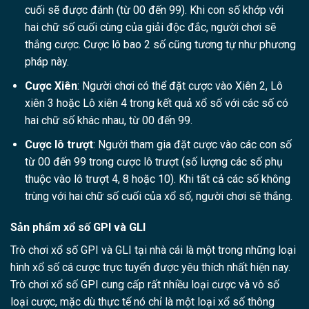
cuối sẽ được đánh (từ 00 đến 99). Khi con số khớp với
hai chữ số cuối cùng của giải độc đắc, người chơi sẽ
thắng cược. Cược lô bao 2 số cũng tương tự như phương
pháp này.
Cược Xiên
: Người chơi có thể đặt cược vào Xiên 2, Lô
xiên 3 hoặc Lô xiên 4 trong kết quả xổ số với các số có
hai chữ số khác nhau, từ 00 đến 99.
Cược lô trượt
: Người tham gia đặt cược vào các con số
từ 00 đến 99 trong cược lô trượt (số lượng các số phụ
thuộc vào lô trượt 4, 8 hoặc 10). Khi tất cả các số không
trùng với hai chữ số cuối của xổ số, người chơi sẽ thắng.
Sản phẩm xổ số GPI và GLI
Trò chơi xổ số GPI và GLI tại nhà cái là một trong những loại
hình xổ số cá cược trực tuyến được yêu thích nhất hiện nay.
Trò chơi xổ số GPI cung cấp rất nhiều loại cược và vô số
loại cược, mặc dù thực tế nó chỉ là một loại xổ số thông