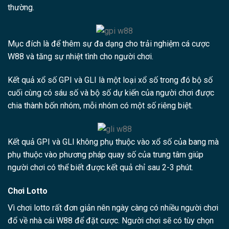
thường.
Mục đích là để thêm sự đa dạng cho trải nghiệm cá cược
W88 và tăng sự nhiệt tình cho người chơi.
Kết quả xổ số GPI và GLI là một loại xổ số trong đó bộ số
cuối cùng có sáu số và bộ số dự kiến của người chơi được
chia thành bốn nhóm, mỗi nhóm có một số riêng biệt.
Kết quả GPI và GLI không phụ thuộc vào xổ số của bang mà
phụ thuộc vào phương pháp quay số của trung tâm giúp
người chơi có thể biết được kết quả chỉ sau 2-3 phút.
Chơi Lotto
Vì chơi lotto rất đơn giản nên ngày càng có nhiều người chơi
đổ về nhà cái W88 để đặt cược. Người chơi sẽ có tùy chọn