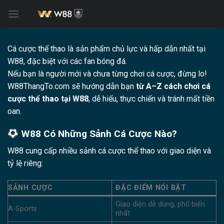
Skip
to
content
Cá cược thể thao là sản phẩm chủ lực và hấp dẫn nhất tại
W88, đặc biệt với các fan bóng đá.
Nếu bạn là người mới và chưa từng chơi cá cược, đừng lo!
W88ThangTo.com sẽ hướng dẫn bạn
từ A–Z cách chơi cá
cược thể thao tại W88
, dễ hiểu, thực chiến và tránh mất tiền
oan.
W88 Có Những Sảnh Cá Cược Nào?
W88 cung cấp nhiều sảnh cá cược thể thao với giao diện và
tỷ lệ riêng:
SẢNH CƯỢC
ĐẶC ĐIỂM NỔI BẬT
Giao diện dễ dùng, phổ biến
A-Sports
nhất