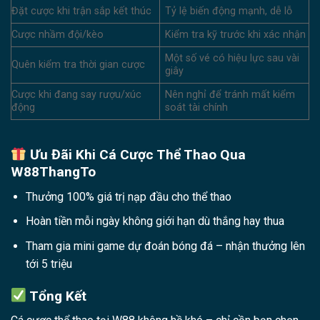
Đặt cược khi trận sắp kết thúc
Tỷ lệ biến động mạnh, dễ lỗ
Cược nhầm đội/kèo
Kiểm tra kỹ trước khi xác nhận
Một số vé có hiệu lực sau vài
Quên kiểm tra thời gian cược
giây
Cược khi đang say rượu/xúc
Nên nghỉ để tránh mất kiểm
động
soát tài chính
Ưu Đãi Khi Cá Cược Thể Thao Qua
W88ThangTo
Thưởng 100% giá trị nạp đầu cho thể thao
Hoàn tiền mỗi ngày không giới hạn dù thắng hay thua
Tham gia mini game dự đoán bóng đá – nhận thưởng lên
tới 5 triệu
Tổng Kết