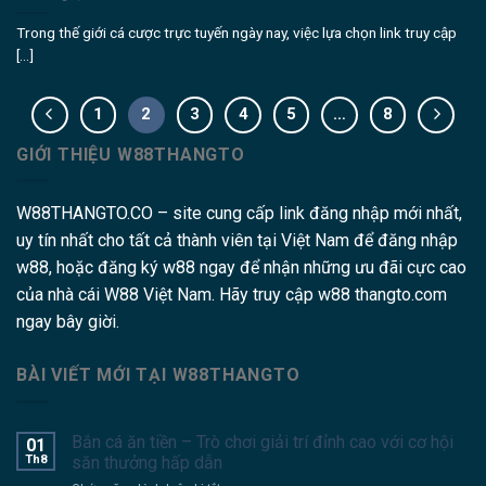
Trong thế giới cá cược trực tuyến ngày nay, việc lựa chọn link truy cập
[...]
1
2
3
4
5
…
8
GIỚI THIỆU W88THANGTO
W88THANGTO.CO – site cung cấp link đăng nhập mới nhất,
uy tín nhất cho tất cả thành viên tại Việt Nam để đăng nhập
w88, hoặc đăng ký w88 ngay để nhận những ưu đãi cực cao
của nhà cái W88 Việt Nam. Hãy truy cập w88 thangto.com
ngay bây giời.
BÀI VIẾT MỚI TẠI W88THANGTO
Bắn cá ăn tiền – Trò chơi giải trí đỉnh cao với cơ hội
01
Th8
săn thưởng hấp dẫn