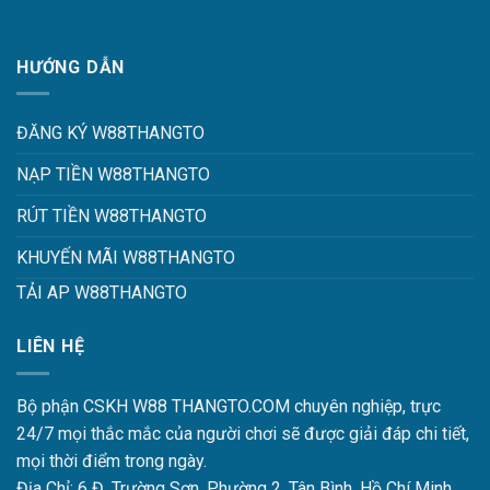
HƯỚNG DẪN
ĐĂNG KÝ W88
THANGTO
NẠP TIỀN W88
THANGTO
RÚT TIỀN W88
THANGTO
KHUYẾN MÃI W88
THANGTO
TẢI AP W88THANGTO
LIÊN HỆ
Bộ phận CSKH W88 THANGTO.COM chuyên nghiệp, trực
24/7 mọi thắc mắc của người chơi sẽ được giải đáp chi tiết,
mọi thời điểm trong ngày.
Địa Chỉ: 6 Đ. Trường Sơn, Phường 2, Tân Bình, Hồ Chí Minh