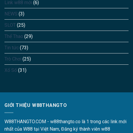
Link w88 mới
(6)
NEWS
(3)
SLOT
(25)
Thể Thao
(29)
Tin tức
(73)
Trò Chơi
(25)
Xổ Số
(31)
GIỚI THIỆU W88THANGTO
W88THANGTO.COM - w88thangto.co là 1 trong các link mới
nhất của W88 tại Việt Nam, Đăng ký thành viên w88