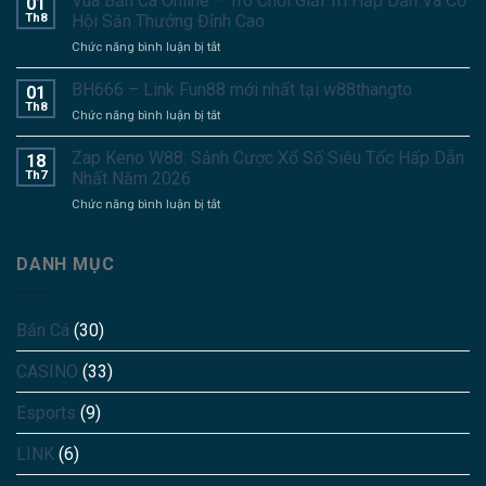
Vua Bắn Cá Online – Trò Chơi Giải Trí Hấp Dẫn Và Cơ
01
ăn
Th8
Hội Săn Thưởng Đỉnh Cao
tiền
ở
Chức năng bình luận bị tắt
–
Vua
Trò
Bắn
BH666 – Link Fun88 mới nhất tại w88thangto
chơi
01
Cá
giải
Th8
ở
Chức năng bình luận bị tắt
Online
trí
BH666
–
đỉnh
–
Zap Keno W88: Sảnh Cược Xổ Số Siêu Tốc Hấp Dẫn
Trò
18
cao
Link
Th7
Nhất Năm 2026
Chơi
với
Fun88
Giải
cơ
ở
Chức năng bình luận bị tắt
mới
Trí
hội
Zap
nhất
Hấp
săn
Keno
tại
Dẫn
thưởng
W88:
DANH MỤC
w88thangto
Và
hấp
Sảnh
Cơ
dẫn
Cược
Hội
Xổ
Săn
Bắn Cá
(30)
Số
Thưởng
Siêu
Đỉnh
CASINO
(33)
Tốc
Cao
Hấp
Dẫn
Esports
(9)
Nhất
Năm
LINK
(6)
2026