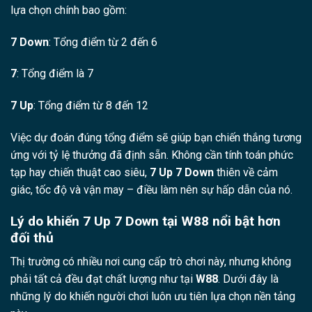
lựa chọn chính bao gồm:
7 Down
: Tổng điểm từ 2 đến 6
7
: Tổng điểm là 7
7 Up
: Tổng điểm từ 8 đến 12
Việc dự đoán đúng tổng điểm sẽ giúp bạn chiến thắng tương
ứng với tỷ lệ thưởng đã định sẵn. Không cần tính toán phức
tạp hay chiến thuật cao siêu,
7 Up 7 Down
thiên về cảm
giác, tốc độ và vận may – điều làm nên sự hấp dẫn của nó.
Lý do khiến 7 Up 7 Down tại W88 nổi bật hơn
đối thủ
Thị trường có nhiều nơi cung cấp trò chơi này, nhưng không
phải tất cả đều đạt chất lượng như tại
W88
. Dưới đây là
những lý do khiến người chơi luôn ưu tiên lựa chọn nền tảng