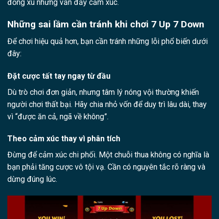
đồng xu nhưng vẫn đầy cảm xúc.
Những sai lầm cần tránh khi chơi 7 Up 7 Down
Để chơi hiệu quả hơn, bạn cần tránh những lỗi phổ biến dưới
đây:
Đặt cược tất tay ngay từ đầu
Dù trò chơi đơn giản, nhưng tâm lý nóng vội thường khiến
người chơi thất bại. Hãy chia nhỏ vốn để duy trì lâu dài, thay
vì “được ăn cả, ngã về không”.
Theo cảm xúc thay vì phân tích
Đừng để cảm xúc chi phối. Một chuỗi thua không có nghĩa là
bạn phải tăng cược vô tội vạ. Cần có nguyên tắc rõ ràng và
dừng đúng lúc.