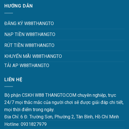
HƯỚNG DẪN
ĐĂNG KÝ W88
THANGTO
NẠP TIỀN W88
THANGTO
RÚT TIỀN W88
THANGTO
KHUYẾN MÃI W88
THANGTO
TẢI AP W88THANGTO
LIÊN HỆ
Bộ phận CSKH W88 THANGTO.COM chuyên nghiệp, trực
24/7 mọi thắc mắc của người chơi sẽ được giải đáp chi tiết,
mọi thời điểm trong ngày.
Địa Chỉ: 6 Đ. Trường Sơn, Phường 2, Tân Bình, Hồ Chí Minh
Hotline: 0931827979