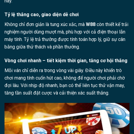
này.
Tỷ lệ thắng cao, giao diện dễ chơi
Không chỉ đơn giản là tung xúc xắc, mà
W88
còn thiết kế trải
nghiệm người dùng mượt mà, phù hợp với cả điện thoại lẫn
máy tính. Tỷ lệ trả thưởng được tính toán hợp lý, giữ sự cân
bằng giữa thử thách và phần thưởng.
Vòng chơi nhanh – tiết kiệm thời gian, tăng cơ hội thắng
Mỗi ván chỉ diễn ra trong vòng vài giây. Điều này khiến trò
chơi mang tính cuốn hút cao, không để người chơi phải chờ
đợi lâu. Với nhịp độ nhanh, bạn có thể liên tục thử vận may,
tăng tần suất đặt cược và cải thiện xác suất thắng.