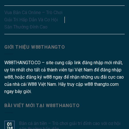
Vua Bắn Cá Online – Trò Chơi
Giải Trí Hấp Dẫn Và Cơ Hội
Săn Thưởng Đỉnh Cao
GIỚI THIỆU W88THANGTO
W88THANGTO.CO – site cung cấp link đăng nhập mới nhất,
uy tín nhất cho tất cả thành viên tại Việt Nam để đăng nhập
w88, hoặc đăng ký w88 ngay để nhận những ưu đãi cực cao
của nhà cái W88 Việt Nam. Hãy truy cập w88 thangto.com
ngay bây giời.
BÀI VIẾT MỚI TẠI W88THANGTO
Bắn cá ăn tiền – Trò chơi giải trí đỉnh cao với cơ hội
01
Th8
săn thưởng hấp dẫn