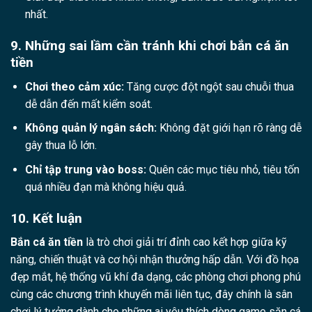
nhất.
9. Những sai lầm cần tránh khi chơi
bắn cá ăn
tiền
Chơi theo cảm xúc:
Tăng cược đột ngột sau chuỗi thua
dễ dẫn đến mất kiểm soát.
Không quản lý ngân sách:
Không đặt giới hạn rõ ràng dễ
gây thua lỗ lớn.
Chỉ tập trung vào boss:
Quên các mục tiêu nhỏ, tiêu tốn
quá nhiều đạn mà không hiệu quả.
10. Kết luận
Bắn cá ăn tiền
là trò chơi giải trí đỉnh cao kết hợp giữa kỹ
năng, chiến thuật và cơ hội nhận thưởng hấp dẫn. Với đồ họa
đẹp mắt, hệ thống vũ khí đa dạng, các phòng chơi phong phú
cùng các chương trình khuyến mãi liên tục, đây chính là sân
chơi lý tưởng dành cho những ai yêu thích dòng game săn cá