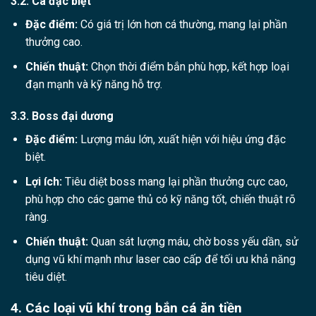
3.2. Cá đặc biệt
Đặc điểm:
Có giá trị lớn hơn cá thường, mang lại phần
thưởng cao.
Chiến thuật:
Chọn thời điểm bắn phù hợp, kết hợp loại
đạn mạnh và kỹ năng hỗ trợ.
3.3. Boss đại dương
Đặc điểm:
Lượng máu lớn, xuất hiện với hiệu ứng đặc
biệt.
Lợi ích:
Tiêu diệt boss mang lại phần thưởng cực cao,
phù hợp cho các game thủ có kỹ năng tốt, chiến thuật rõ
ràng.
Chiến thuật:
Quan sát lượng máu, chờ boss yếu dần, sử
dụng vũ khí mạnh như laser cao cấp để tối ưu khả năng
tiêu diệt.
4. Các loại vũ khí trong
bắn cá ăn tiền