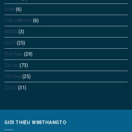
Nhất
Năm
LINK
(6)
2026
Link w88 mới
(6)
NEWS
(3)
SLOT
(25)
Thể Thao
(29)
Tin tức
(73)
Trò Chơi
(25)
Xổ Số
(31)
GIỚI THIỆU W88THANGTO