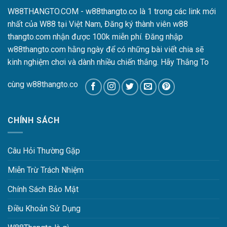
W88THANGTO.COM - w88thangto.co là 1 trong các link mới
nhất của W88 tại Việt Nam, Đăng ký thành viên w88
thangto.com nhận được 100k miễn phí. Đăng nhập
w88thangto.com hằng ngày để có những bài viết chia sẽ
kinh nghiệm chơi và dành nhiều chiến thắng. Hãy Thắng To
cùng w88thangto.co
CHÍNH SÁCH
Câu Hỏi Thường Gặp
Miễn Trừ Trách Nhiệm
Chính Sách Bảo Mật
Điều Khoản Sử Dụng