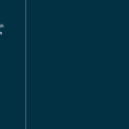
ới.
n