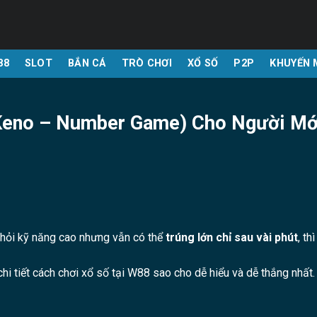
88
SLOT
BẮN CÁ
TRÒ CHƠI
XỔ SỐ
P2P
KHUYẾN 
Keno – Number Game) Cho Người Mớ
 hỏi kỹ năng cao nhưng vẫn có thể
trúng lớn chỉ sau vài phút
, th
i tiết cách chơi xổ số tại W88 sao cho dễ hiểu và dễ thắng nhất.