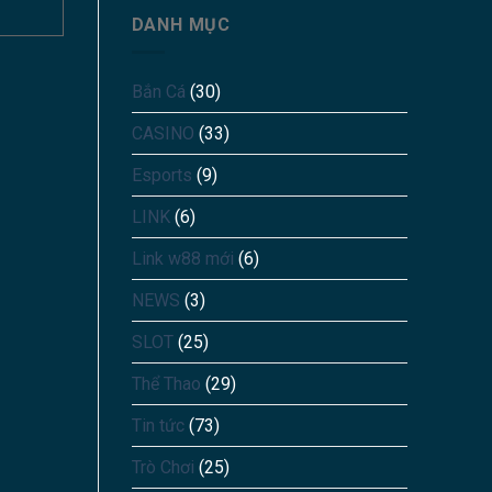
Keno
w88thangto
Cơ
W88:
DANH MỤC
Hội
Sảnh
Săn
Cược
Thưởng
Xổ
Đỉnh
Bắn Cá
(30)
Số
Cao
Siêu
CASINO
(33)
Tốc
Hấp
Dẫn
Esports
(9)
Nhất
Năm
LINK
(6)
2026
Link w88 mới
(6)
NEWS
(3)
SLOT
(25)
Thể Thao
(29)
Tin tức
(73)
Trò Chơi
(25)