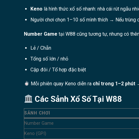
Keno
là hình thức xổ số nhanh: nhà cái rút ngẫu nh
Người chơi chọn 1–10 số mình thích → Nếu trùng 
Number Game
tại W88 cũng tương tự, nhưng có thê
Lẻ / Chẵn
Tổng số lớn / nhỏ
Cặp đôi / Tổ hợp đặc biệt
Mỗi phiên quay Keno diễn ra
chỉ trong 1–2 phút
→
Các Sảnh Xổ Số Tại W88
SẢNH CHƠI
Number Game
Keno (GPI)