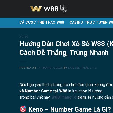
Skip
to
content
CÁ CƯỢC THỂ THAO W88
CASINO TRỰC TUYẾN W
XỔ SỐ
Hướng Dẫn Chơi Xổ Số W88 (
Cách Dễ Thắng, Trúng Nhanh
POSTED ON
17 THÁNG 7, 2025
BY
NGUYỄN THẮNG TO
Nếu bạn yêu thích những trò chơi đơn giản, không đòi
và Number Game tại W88
là lựa chọn lý tưởng.
Trong bài viết này,
W88ThangTo
.com
sẽ hướng dẫn ch
Keno – Number Game Là Gì?