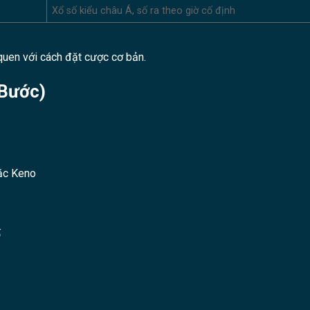
Xổ số kiểu châu Á, số ra theo giờ cố định
uen với cách đặt cược cơ bản.
 Bước)
ặc Keno
ố