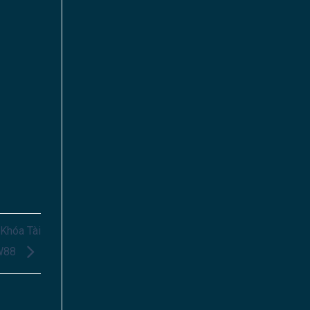
 Khóa Tài
W88