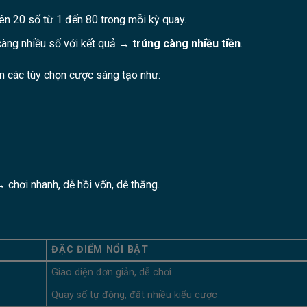
iên 20 số từ 1 đến 80 trong mỗi kỳ quay.
càng nhiều số với kết quả →
trúng càng nhiều tiền
.
m các tùy chọn cược sáng tạo như:
 chơi nhanh, dễ hồi vốn, dễ thắng.
ĐẶC ĐIỂM NỔI BẬT
Giao diện đơn giản, dễ chơi
Quay số tự động, đặt nhiều kiểu cược