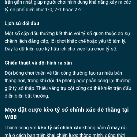
trận gần nhất giúp người chơi hình dung khả năng xảy ra các
tỷ số phổ biến như 1-0, 2-1 hoặc 2-2.
Lịch sử đối đầu
Một số cặp đấu thường kết thúc với tỷ số quen thuộc do sự
chênh lệch đẳng cấp, lối chơi khắc chế hoặc yếu tố tâm lý.
Đây là dữ kiện cực kỳ hữu ích cho việc lựa chọn tỷ số.
Chiến thuật và đội hình ra sân
Đội bóng chơi thiên về tấn công thường tạo ra nhiều bàn
thắng hơn, trong khi đội đá phòng ngự phản công lại thường
giữ tỷ số thấp. Thiếu vắng trụ cột cũng có thể khiến trận đấu
diễn biến bất thường.
Mẹo đặt cược kèo tỷ số chính xác dễ thắng tại
W88
Thành công với
kèo tỷ số chính xác
không nằm ở may rủi,
mà ở cách bạn triển khai chiến lược thông minh, đúng thời