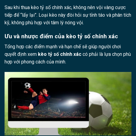
Sau khi thua kèo tỷ số chính xác, không nên vội vàng cược
tiếp để “lấy lại”. Loại kèo này đòi hỏi sự tỉnh táo và phân tích
kỹ, không phù hợp với tâm lý nóng vội.
Ưu và nhược điểm của kèo tỷ số chính xác
Tổng hợp các điểm mạnh và hạn chế sẽ giúp người chơi
quyết định xem
kèo tỷ số chính xác
có phải là lựa chọn phù
hợp với phong cách của mình.