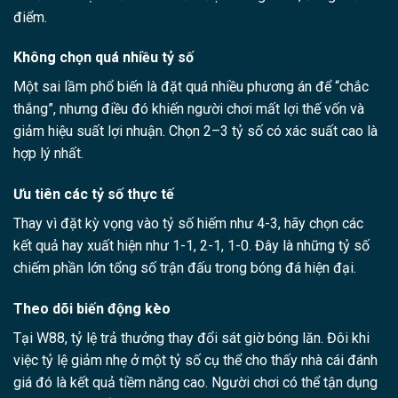
điểm.
Không chọn quá nhiều tỷ số
Một sai lầm phổ biến là đặt quá nhiều phương án để “chắc
thắng”, nhưng điều đó khiến người chơi mất lợi thế vốn và
giảm hiệu suất lợi nhuận. Chọn 2–3 tỷ số có xác suất cao là
hợp lý nhất.
Ưu tiên các tỷ số thực tế
Thay vì đặt kỳ vọng vào tỷ số hiếm như 4-3, hãy chọn các
kết quả hay xuất hiện như 1-1, 2-1, 1-0. Đây là những tỷ số
chiếm phần lớn tổng số trận đấu trong bóng đá hiện đại.
Theo dõi biến động kèo
Tại W88, tỷ lệ trả thưởng thay đổi sát giờ bóng lăn. Đôi khi
việc tỷ lệ giảm nhẹ ở một tỷ số cụ thể cho thấy nhà cái đánh
giá đó là kết quả tiềm năng cao. Người chơi có thể tận dụng