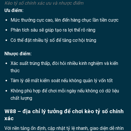
Kèo tỷ số chính xác ưu và nhược điểm
Ưu điểm:
Mức thưởng cực cao, lên đến hàng chục lần tiền cược
Phân tích sâu sẽ giúp tạo ra lợi thế rõ ràng
Có thể đặt nhiều tỷ số để tăng cơ hội trúng
Nhược điểm:
Xác suất trúng thấp, đòi hỏi nhiều kinh nghiệm và kiến
thức
Tâm lý dễ mất kiểm soát nếu không quản lý vốn tốt
Không phù hợp để chơi mỗi ngày nếu không có dữ liệu
chất lượng
W88 – địa chỉ lý tưởng để chơi kèo tỷ số chính
xác
Với nền tảng ổn định, cập nhật tỷ lệ nhanh, giao diện dễ nhìn