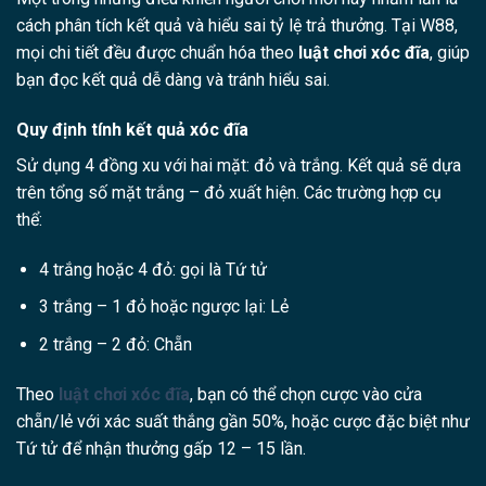
cách phân tích kết quả và hiểu sai tỷ lệ trả thưởng. Tại W88,
mọi chi tiết đều được chuẩn hóa theo
luật chơi xóc đĩa
, giúp
bạn đọc kết quả dễ dàng và tránh hiểu sai.
Quy định tính kết quả xóc đĩa
Sử dụng 4 đồng xu với hai mặt: đỏ và trắng. Kết quả sẽ dựa
trên tổng số mặt trắng – đỏ xuất hiện. Các trường hợp cụ
thể:
4 trắng hoặc 4 đỏ: gọi là Tứ tử
3 trắng – 1 đỏ hoặc ngược lại: Lẻ
2 trắng – 2 đỏ: Chẵn
Theo
luật chơi xóc đĩa
, bạn có thể chọn cược vào cửa
chẵn/lẻ với xác suất thắng gần 50%, hoặc cược đặc biệt như
Tứ tử để nhận thưởng gấp 12 – 15 lần.