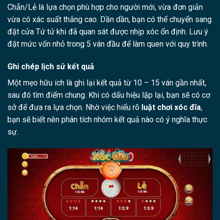
Chẵn/Lẻ là lựa chọn phù hợp cho người mới, vừa đơn giản
vừa có xác suất thắng cao. Dần dần, bạn có thể chuyển sang
đặt cửa Tứ tử khi đã quan sát được nhịp xóc ổn định. Lưu ý
đặt mức vốn nhỏ trong 5 ván đầu để làm quen với quy trình.
Ghi chép lịch sử kết quả
Một mẹo hữu ích là ghi lại kết quả từ 10 – 15 ván gần nhất,
sau đó tìm điểm chung. Khi có dấu hiệu lặp lại, bạn sẽ có cơ
sở để đưa ra lựa chọn. Nhờ việc hiểu rõ
luật chơi xóc đĩa
,
bạn sẽ biết nên phân tích nhóm kết quả nào có ý nghĩa thực
sự.