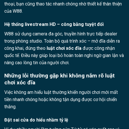
thoại, bạn cũng thao tác nhanh chóng nhờ thiết kế thân thiện
của W88.
Hệ thống livestream HD – công bằng tuyệt đối
W88 sử dụng camera đa góc, truyền hình trực tiếp dealer
trong phòng studio. Toàn bộ quá trình xóc – mở đĩa diễn ra
công khai, đúng theo
luật chơi xóc đĩa
được công nhận
quốc tế. Điều này giúp loại bỏ hoàn toàn nghi ngờ gian lận và
nâng cao lòng tin của người chơi.
Những lỗi thường gặp khi không nắm rõ luật
chơi xóc đĩa
Việc không am hiểu luật thường khiến người chơi mới mất
tiền nhanh chóng hoặc không tận dụng được cơ hội chiến
thắng.
Đặt sai cửa do hiểu nhầm tỷ lệ