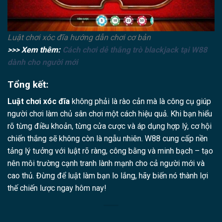
Luật chơi xóc đĩa hướng dẫn chơi cơ bản
>>> Xem thêm:
Cách chơi dễ thắng trò blackjack tại W88
dành cho người mới
Tổng kết:
Luật chơi xóc đĩa
không phải là rào cản mà là công cụ giúp
người chơi làm chủ sân chơi một cách hiệu quả. Khi bạn hiểu
rõ từng điều khoản, từng cửa cược và áp dụng hợp lý, cơ hội
chiến thắng sẽ không còn là ngẫu nhiên. W88 cung cấp nền
tảng lý tưởng với luật rõ ràng, công bằng và minh bạch – tạo
nên môi trường cạnh tranh lành mạnh cho cả người mới và
cao thủ. Đừng để luật làm bạn lo lắng, hãy biến nó thành lợi
thế chiến lược ngay hôm nay!