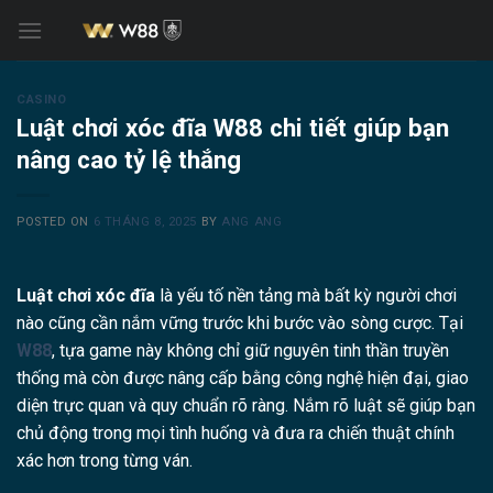
Skip
to
content
CASINO
Luật chơi xóc đĩa W88 chi tiết giúp bạn
nâng cao tỷ lệ thắng
POSTED ON
6 THÁNG 8, 2025
BY
ANG ANG
Luật chơi xóc đĩa
là yếu tố nền tảng mà bất kỳ người chơi
nào cũng cần nắm vững trước khi bước vào sòng cược. Tại
W88
, tựa game này không chỉ giữ nguyên tinh thần truyền
thống mà còn được nâng cấp bằng công nghệ hiện đại, giao
diện trực quan và quy chuẩn rõ ràng. Nắm rõ luật sẽ giúp bạn
chủ động trong mọi tình huống và đưa ra chiến thuật chính
xác hơn trong từng ván.