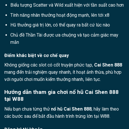
Biểu tượng Scatter và Wild xuất hiện với tần suất cao hơn
Tính năng nhân thưởng hoạt động mạnh, lên tới x8
Hũ thưởng giá trị lớn, có thể quay ra bất cứ lúc nào
Chủ đề Thần Tài được ưa chuộng và tạo cảm giác may
mắn
Điểm khác biệt về cơ chế quay
Không giống các slot có cốt truyện phức tạp,
Cai Shen 888
mang đến trải nghiệm quay nhanh, ít hoạt ảnh thừa, phù hợp
với người chơi muốn kiếm thưởng nhanh, liên tục.
Hướng dẫn tham gia chơi nổ hũ Cai Shen 888
tại W88
Nếu bạn chưa từng thử
nổ hũ Cai Shen 888
, hãy làm theo
các bước sau để bắt đầu hành trình trúng lớn tại W88.