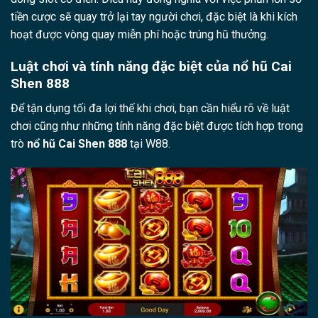
tiền cược sẽ quay trở lại tay người chơi, đặc biệt là khi kích
hoạt được vòng quay miễn phí hoặc trúng hũ thưởng.
Luật chơi và tính năng đặc biệt của nổ hũ Cai
Shen 888
Để tận dụng tối đa lợi thế khi chơi, bạn cần hiểu rõ về luật
chơi cũng như những tính năng đặc biệt được tích hợp trong
trò
nổ hũ Cai Shen 888
tại W88.