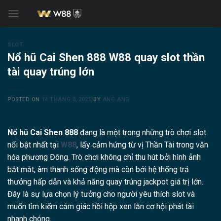
Skip
to
content
SLOT
Nổ hũ Cai Shen 888 W88 quay slot thần
tài quay trúng lớn
POSTED ON
14 THÁNG 8, 2025
BY
ANG ANG
Nổ hũ Cai Shen 888
đang là một trong những trò chơi slot
nổi bật nhất tại
W88
, lấy cảm hứng từ vị Thần Tài trong văn
hóa phương Đông. Trò chơi không chỉ thu hút bởi hình ảnh
bắt mắt, âm thanh sống động mà còn bởi hệ thống trả
thưởng hấp dẫn và khả năng quay trúng jackpot giá trị lớn.
Đây là sự lựa chọn lý tưởng cho người yêu thích slot và
muốn tìm kiếm cảm giác hồi hộp xen lẫn cơ hội phát tài
nhanh chóng.