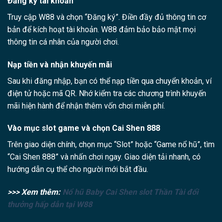
Đăng ký tài khoản
Truy cập W88 và chọn “Đăng ký”. Điền đầy đủ thông tin cơ
bản để kích hoạt tài khoản. W88 đảm bảo bảo mật mọi
thông tin cá nhân của người chơi.
Nạp tiền và nhận khuyến mãi
Sau khi đăng nhập, bạn có thể nạp tiền qua chuyển khoản, ví
điện tử hoặc mã QR. Nhớ kiểm tra các chương trình khuyến
mãi hiện hành để nhận thêm vốn chơi miễn phí.
Vào mục slot game và chọn Cai Shen 888
Trên giao diện chính, chọn mục “Slot” hoặc “Game nổ hũ”, tìm
“Cai Shen 888” và nhấn chơi ngay. Giao diện tải nhanh, có
hướng dẫn cụ thể cho người mới bắt đầu.
>>> Xem thêm:
Nổ hũ Baby Cai Shen slot Thần Tài đổi
thưởng hấp dẫn tại W88