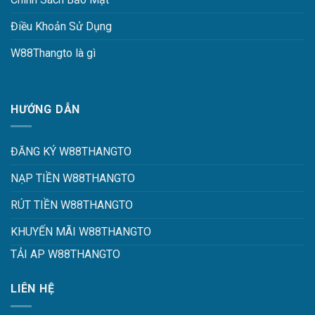
Điều Khoản Sử Dụng
W88Thangto là gì
HƯỚNG DẪN
ĐĂNG KÝ W88
THANGTO
NẠP TIỀN W88
THANGTO
RÚT TIỀN W88
THANGTO
KHUYẾN MÃI W88
THANGTO
TẢI AP W88THANGTO
LIÊN HỆ