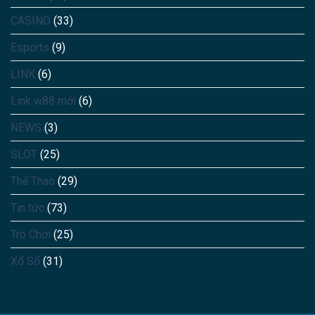
Thưởng
Siêu
Đỉnh
CASINO
(33)
Tốc
Cao
Hấp
Dẫn
Esports
(9)
Nhất
Năm
LINK
(6)
2026
Link w88 mới
(6)
NEWS
(3)
SLOT
(25)
Thể Thao
(29)
Tin tức
(73)
Trò Chơi
(25)
Xổ Số
(31)