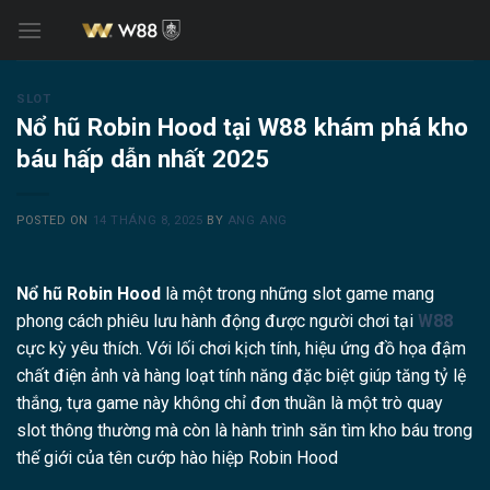
Skip
to
content
SLOT
Nổ hũ Robin Hood tại W88 khám phá kho
báu hấp dẫn nhất 2025
POSTED ON
14 THÁNG 8, 2025
BY
ANG ANG
Nổ hũ Robin Hood
là một trong những slot game mang
phong cách phiêu lưu hành động được người chơi tại
W88
cực kỳ yêu thích. Với lối chơi kịch tính, hiệu ứng đồ họa đậm
chất điện ảnh và hàng loạt tính năng đặc biệt giúp tăng tỷ lệ
thắng, tựa game này không chỉ đơn thuần là một trò quay
slot thông thường mà còn là hành trình săn tìm kho báu trong
thế giới của tên cướp hào hiệp Robin Hood