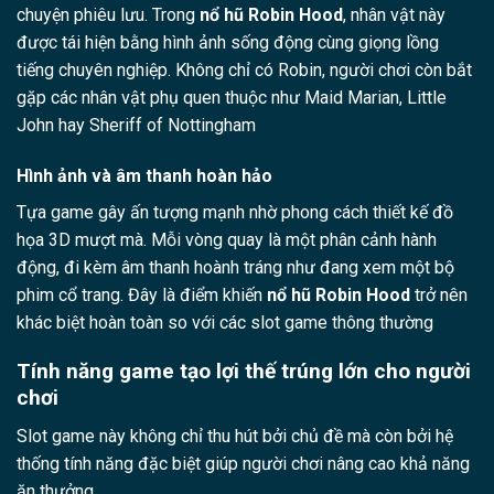
chuyện phiêu lưu. Trong
nổ hũ Robin Hood
, nhân vật này
được tái hiện bằng hình ảnh sống động cùng giọng lồng
tiếng chuyên nghiệp. Không chỉ có Robin, người chơi còn bắt
gặp các nhân vật phụ quen thuộc như Maid Marian, Little
John hay Sheriff of Nottingham
Hình ảnh và âm thanh hoàn hảo
Tựa game gây ấn tượng mạnh nhờ phong cách thiết kế đồ
họa 3D mượt mà. Mỗi vòng quay là một phân cảnh hành
động, đi kèm âm thanh hoành tráng như đang xem một bộ
phim cổ trang. Đây là điểm khiến
nổ hũ Robin Hood
trở nên
khác biệt hoàn toàn so với các slot game thông thường
Tính năng game tạo lợi thế trúng lớn cho người
chơi
Slot game này không chỉ thu hút bởi chủ đề mà còn bởi hệ
thống tính năng đặc biệt giúp người chơi nâng cao khả năng
ăn thưởng