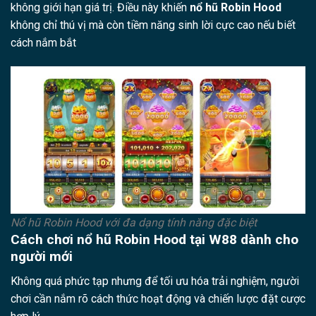
không giới hạn giá trị. Điều này khiến
nổ hũ Robin Hood
không chỉ thú vị mà còn tiềm năng sinh lời cực cao nếu biết
cách nắm bắt
Nổ hũ Robin Hood với đa dạng tính năng đặc biệt
Cách chơi nổ hũ Robin Hood tại W88 dành cho
người mới
Không quá phức tạp nhưng để tối ưu hóa trải nghiệm, người
chơi cần nắm rõ cách thức hoạt động và chiến lược đặt cược