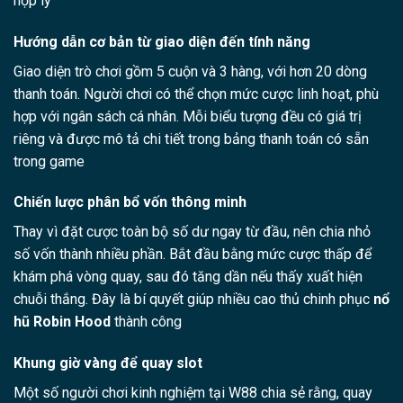
hợp lý
Hướng dẫn cơ bản từ giao diện đến tính năng
Giao diện trò chơi gồm 5 cuộn và 3 hàng, với hơn 20 dòng
thanh toán. Người chơi có thể chọn mức cược linh hoạt, phù
hợp với ngân sách cá nhân. Mỗi biểu tượng đều có giá trị
riêng và được mô tả chi tiết trong bảng thanh toán có sẵn
trong game
Chiến lược phân bổ vốn thông minh
Thay vì đặt cược toàn bộ số dư ngay từ đầu, nên chia nhỏ
số vốn thành nhiều phần. Bắt đầu bằng mức cược thấp để
khám phá vòng quay, sau đó tăng dần nếu thấy xuất hiện
chuỗi thắng. Đây là bí quyết giúp nhiều cao thủ chinh phục
nổ
hũ Robin Hood
thành công
Khung giờ vàng để quay slot
Một số người chơi kinh nghiệm tại W88 chia sẻ rằng, quay