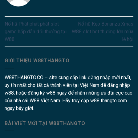
Nổ hũ Phát phát phát slot
Nổ hũ Kẹo Bonanza Xmas
game hấp dẫn đổi thưởng tại
W88 slot hot thưởng lớn mùa
W88
lễ hội
GIỚI THIỆU W88THANGTO
W88THANGTO.CO – site cung cấp link đăng nhập mới nhất,
uy tín nhất cho tất cả thành viên tại Việt Nam để đăng nhập
w88, hoặc đăng ký w88 ngay để nhận những ưu đãi cực cao
của nhà cái W88 Việt Nam. Hãy truy cập w88 thangto.com
ngay bây giời.
BÀI VIẾT MỚI TẠI W88THANGTO