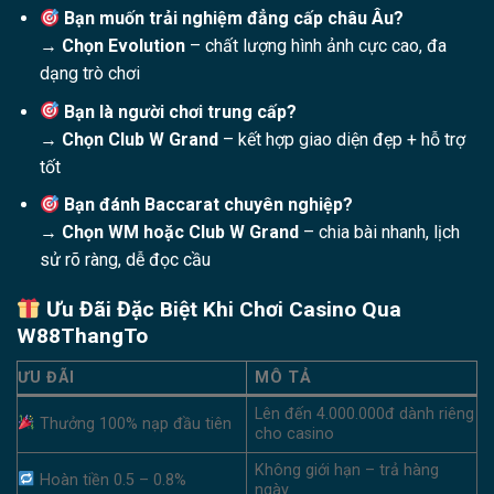
Bạn muốn trải nghiệm đẳng cấp châu Âu?
→
Chọn Evolution
– chất lượng hình ảnh cực cao, đa
dạng trò chơi
Bạn là người chơi trung cấp?
→
Chọn Club W Grand
– kết hợp giao diện đẹp + hỗ trợ
tốt
Bạn đánh Baccarat chuyên nghiệp?
→
Chọn WM hoặc Club W Grand
– chia bài nhanh, lịch
sử rõ ràng, dễ đọc cầu
Ưu Đãi Đặc Biệt Khi Chơi Casino Qua
W88ThangTo
ƯU ĐÃI
MÔ TẢ
Lên đến 4.000.000đ dành riêng
Thưởng 100% nạp đầu tiên
cho casino
Không giới hạn – trả hàng
Hoàn tiền 0.5 – 0.8%
ngày