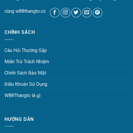
cùng w88thangto.co
CHÍNH SÁCH
Câu Hỏi Thường Gặp
Miễn Trừ Trách Nhiệm
Chính Sách Bảo Mật
Điều Khoản Sử Dụng
W88Thangto là gì
HƯỚNG DẪN