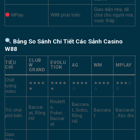
Giao diện nhẹ, dễ
MPlay
W88 phát triển
chơi cho người mới,
cược thấp
Bảng So Sánh Chi Tiết Các Sảnh Casino
W88
CLUB
TIÊU
EVOLU
W
AG
WM
MPLAY
CHÍ
TION
GRAND
Chất
★★★★
★★★★
★★★★
★★★★
★★★☆
lượng
★
★
☆
☆
☆
video
Roulett
Baccara
Baccar
e,
Trò chơi
t, Sicbo,
Baccara
Baccarat
at, Rồng
Poker,
phổ biến
Rồng
t
, Xóc đĩa
Hổ
Baccar
Hổ
at
Giao