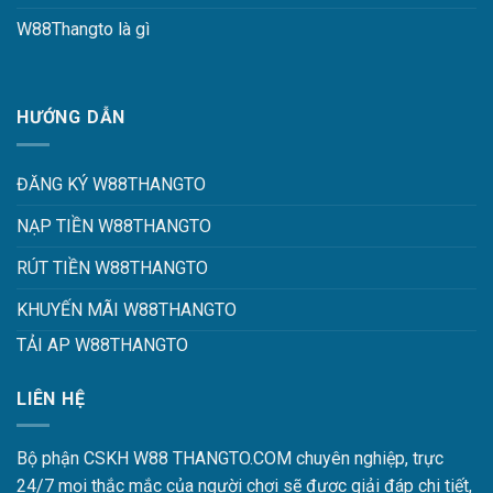
W88Thangto là gì
HƯỚNG DẪN
ĐĂNG KÝ W88
THANGTO
NẠP TIỀN W88
THANGTO
RÚT TIỀN W88
THANGTO
KHUYẾN MÃI W88
THANGTO
TẢI AP W88THANGTO
LIÊN HỆ
Bộ phận CSKH W88 THANGTO.COM chuyên nghiệp, trực
24/7 mọi thắc mắc của người chơi sẽ được giải đáp chi tiết,