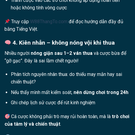
Tránh cược vào các trò chơi không áp dụng hoàn tiền
hoặc không tính vòng cược
Truy cập
W88ThangTo.com
để đọc hướng dẫn đầy đủ
bằng Tiếng Việt.
4. Kiên nhẫn – không nóng vội khi thua
Nhiều người
nóng giận sau 1–2 ván thua
và cược bừa để
“gỡ gạc”. Đây là sai lầm chết người!
Phân tích nguyên nhân thua: do thiếu may mắn hay sai
chiến thuật?
Nếu thấy mình mất kiểm soát,
nên dừng chơi trong 24h
Ghi chép lịch sử cược để rút kinh nghiệm
Cá cược không phải trò may rủi hoàn toàn, mà là
trò chơi
của tâm lý và chiến thuật
.