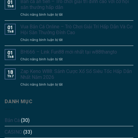
Bắn cá ăn tiền – Trò chơi giải trí đỉnh cao với cơ hội
01
Th8
săn thưởng hấp dẫn
ở
Chức năng bình luận bị tắt
Bắn
cá
Vua Bắn Cá Online – Trò Chơi Giải Trí Hấp Dẫn Và Cơ
01
ăn
Th8
Hội Săn Thưởng Đỉnh Cao
tiền
ở
Chức năng bình luận bị tắt
–
Vua
Trò
Bắn
BH666 – Link Fun88 mới nhất tại w88thangto
chơi
01
Cá
giải
Th8
ở
Chức năng bình luận bị tắt
Online
trí
BH666
–
đỉnh
–
Zap Keno W88: Sảnh Cược Xổ Số Siêu Tốc Hấp Dẫn
Trò
18
cao
Link
Th7
Nhất Năm 2026
Chơi
với
Fun88
Giải
cơ
ở
Chức năng bình luận bị tắt
mới
Trí
hội
Zap
nhất
Hấp
săn
Keno
tại
Dẫn
thưởng
W88:
DANH MỤC
w88thangto
Và
hấp
Sảnh
Cơ
dẫn
Cược
Hội
Xổ
Săn
Bắn Cá
(30)
Số
Thưởng
Siêu
Đỉnh
CASINO
(33)
Tốc
Cao
Hấp