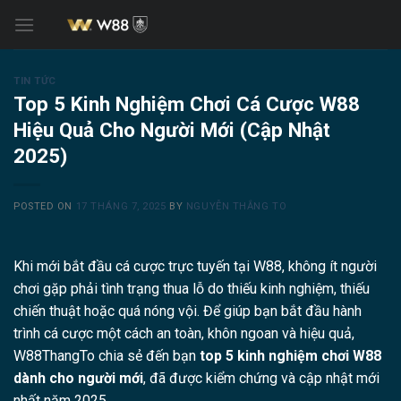
Skip
to
content
TIN TỨC
Top 5 Kinh Nghiệm Chơi Cá Cược W88
Hiệu Quả Cho Người Mới (Cập Nhật
2025)
POSTED ON
17 THÁNG 7, 2025
BY
NGUYỄN THẮNG TO
Khi mới bắt đầu cá cược trực tuyến tại W88, không ít người
chơi gặp phải tình trạng thua lỗ do thiếu kinh nghiệm, thiếu
chiến thuật hoặc quá nóng vội. Để giúp bạn bắt đầu hành
trình cá cược một cách an toàn, khôn ngoan và hiệu quả,
W88ThangTo chia sẻ đến bạn
top 5 kinh nghiệm chơi W88
dành cho người mới
, đã được kiểm chứng và cập nhật mới
nhất năm 2025.