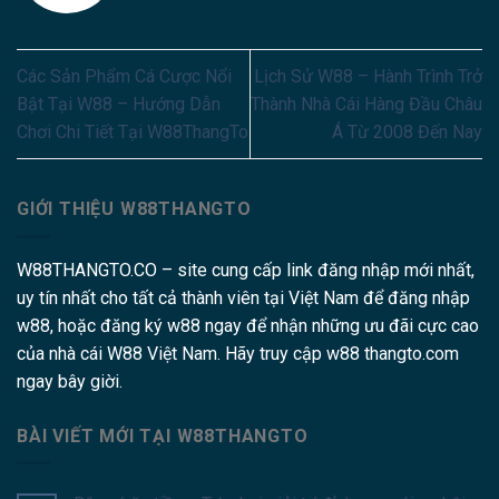
Các Sản Phẩm Cá Cược Nổi
Lịch Sử W88 – Hành Trình Trở
Bật Tại W88 – Hướng Dẫn
Thành Nhà Cái Hàng Đầu Châu
Chơi Chi Tiết Tại W88ThangTo
Á Từ 2008 Đến Nay
GIỚI THIỆU W88THANGTO
W88THANGTO.CO – site cung cấp link đăng nhập mới nhất,
uy tín nhất cho tất cả thành viên tại Việt Nam để đăng nhập
w88, hoặc đăng ký w88 ngay để nhận những ưu đãi cực cao
của nhà cái W88 Việt Nam. Hãy truy cập w88 thangto.com
ngay bây giời.
BÀI VIẾT MỚI TẠI W88THANGTO