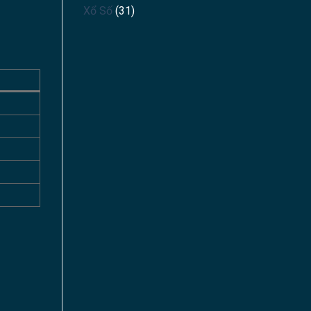
Xổ Số
(31)