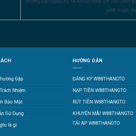
Hướng Dẫn Đăng Ký Tài Khoản W88 Chi Tiết, cách đ
w88 nhanh c
SÁCH
HƯỚNG DẪN
Thường Gặp
ĐĂNG KÝ W88
THANGTO
 Trách Nhiệm
NẠP TIỀN W88
THANGTO
ch Bảo Mật
RÚT TIỀN W88
THANGTO
ản Sử Dụng
KHUYẾN MÃI W88
THANGTO
TẢI AP W88THANGTO
to là gì