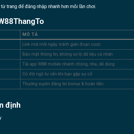
từ trang để đăng nhập nhanh hơn mỗi lần chơi.
a W88ThangTo
MÔ TẢ
Link mới mỗi ngày, tránh gián đoạn cược
Bảo mật thông tin, không sợ lộ dữ liệu cá nhân
Tải app W88 mobile nhanh chóng, nhẹ, dễ dùng
Có đội ngũ tư vấn khi bạn gặp sự cố
Thường xuyên đăng tin bonus & hoàn tiền
n định
y