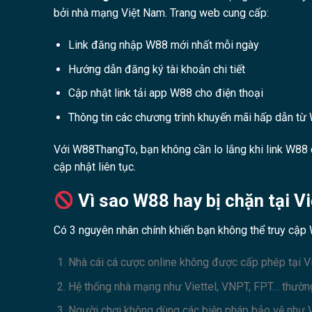
bởi nhà mạng Việt Nam. Trang web cung cấp:
Link đăng nhập W88 mới nhất mỗi ngày
Hướng dẫn đăng ký tài khoản chi tiết
Cập nhật link tải app W88 cho điện thoại
Thông tin các chương trình khuyến mãi hấp dẫn từ
Với W88ThangTo, bạn không cần lo lắng khi link W88
cập nhật liên tục.
Vì sao W88 hay bị chặn tại V
Có 3 nguyên nhân chính khiến bạn không thể truy cập
Nhà cái cá cược online không được cấp phép tại V
Hệ thống nhà mạng như Viettel, VNPT, FPT… thường
Người chơi không dùng các biện pháp bảo vệ như 