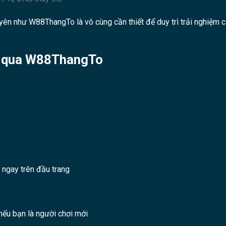
uyên như W88ThangTo là vô cùng cần thiết để duy trì trải nghiệm 
g qua W88ThangTo
 ngay trên đầu trang
ếu bạn là người chơi mới