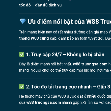
tốc độ – đầy đủ dịch vụ
.
Ưu điểm nổi bật của W88 Tru
Trên mạng hiện nay có rất nhiều đường dẫn giả mạo W
thống W88 cung cấp
, đảm bảo an toàn tuyệt đối. Dư
1. Truy cập 24/7 – Không lo bị chặn
Đây là điểm mạnh nổi bật nhất.
w88 truongsa.com
h
mạng. Người chơi có thể truy cập mọi lúc mọi nơi m
2. Tốc độ tải trang cực nhanh – Gấp 3 
Hệ thống máy chủ của W88 được đặt ở nhiều quốc gia,
qua
w88 truongsa.com
nhanh gấp 2-3 lần so với các 