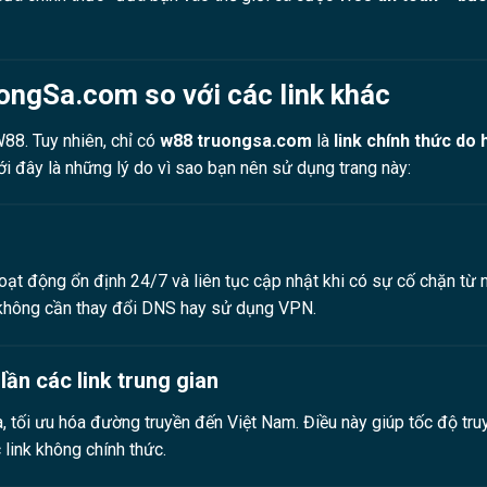
ongSa.com so với các link khác
88. Tuy nhiên, chỉ có
w88 truongsa.com
là
link chính thức do 
ới đây là những lý do vì sao bạn nên sử dụng trang này:
oạt động ổn định 24/7 và liên tục cập nhật khi có sự cố chặn từ 
à không cần thay đổi DNS hay sử dụng VPN.
lần các link trung gian
 tối ưu hóa đường truyền đến Việt Nam. Điều này giúp tốc độ tru
link không chính thức.