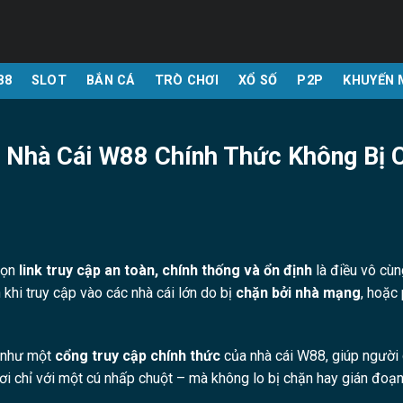
88
SLOT
BẮN CÁ
TRÒ CHƠI
XỔ SỐ
P2P
KHUYẾN 
 Nhà Cái W88 Chính Thức Không Bị 
chọn
link truy cập an toàn, chính thống và ổn định
là điều vô cù
 khi truy cập vào các nhà cái lớn do bị
chặn bởi nhà mạng
, hoặc
 như một
cổng truy cập chính thức
của nhà cái W88, giúp người 
ơi chỉ với một cú nhấp chuột – mà không lo bị chặn hay gián đoạn 