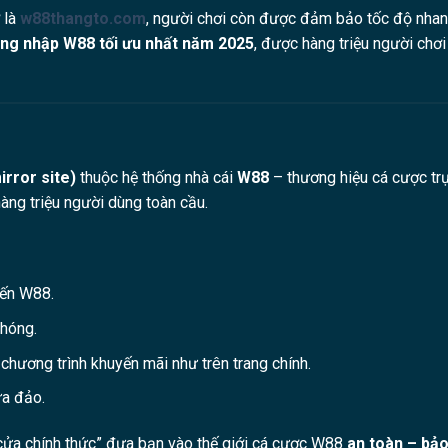
 là
w88thangto.com
, người chơi còn được đảm bảo tốc độ nhan
ăng nhập W88 tối ưu nhất năm 2025
, được hàng triệu người chơi
irror site)
thuộc hệ thống nhà cái
W88
– thương hiệu cá cược tr
àng triệu người dùng toàn cầu.
ến W88.
chóng.
hương trình khuyến mãi như trên trang chính.
ừa đảo.
 cửa chính thức” đưa bạn vào thế giới cá cược W88
an toàn – bả