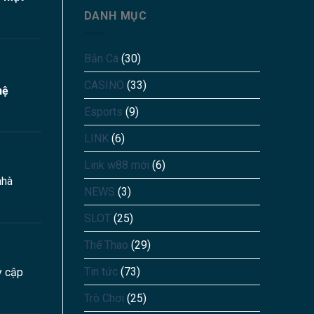
Keno
w88thangto
Cơ
W88:
DANH MỤC
Hội
Sảnh
Săn
Cược
Thưởng
Xổ
Đỉnh
Bắn Cá
(30)
Số
Cao
Siêu
CASINO
(33)
Tốc
hệ
Hấp
Dẫn
Esports
(9)
Nhất
Năm
LINK
(6)
2026
Link w88 mới
(6)
nhà
NEWS
(3)
SLOT
(25)
Thể Thao
(29)
Tin tức
(73)
y cập
Trò Chơi
(25)