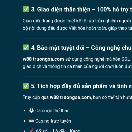
3. Giao diện thân thiện – 100% hỗ trợ t
Giao diện trang được thiết kế tối ưu trải nghiệm ngườ
bộ nội dung đều được Việt hóa hoàn toàn, giúp thao tá
4. Bảo mật tuyệt đối – Công nghệ ch
w88 truongsa.com
sử dụng công nghệ mã hóa SSL 12
giao dịch và thông tin cá nhân của người chơi luôn đư
5. Tích hợp đầy đủ sản phẩm và tính 
Truy cập qua
w88 truongsa.com
, bạn có thể tận hưở
Cá cược thể thao
Casino trực tuyến
Xổ số – Lô đề – Keno