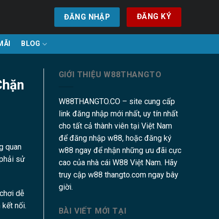
ĐĂNG KÝ
ĐĂNG NHẬP
MÃI
BLOG
GIỚI THIỆU W88THANGTO
Chặn
W88THANGTO.CO – site cung cấp
link đăng nhập mới nhất, uy tín nhất
cho tất cả thành viên tại Việt Nam
để đăng nhập w88, hoặc đăng ký
ng quan
w88 ngay để nhận những ưu đãi cực
 phải sử
cao của nhà cái W88 Việt Nam. Hãy
truy cập w88 thangto.com ngay bây
giời.
chơi dễ
kết nối.
BÀI VIẾT MỚI TẠI