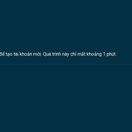
để tạo tài khoản mới. Quá trình này chỉ mất khoảng 1 phút.